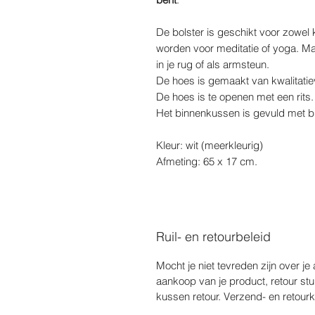
De bolster is geschikt voor zowel
worden voor meditatie of yoga. Ma
in je rug of als armsteun.
De hoes is gemaakt van kwalitatiev
De hoes is te openen met een rits.
Het binnenkussen is gevuld met bi
Kleur: wit (meerkleurig)
Afmeting: 65 x 17 cm.
Ruil- en retourbeleid
Mocht je niet tevreden zijn over j
aankoop van je product, retour stu
kussen retour. Verzend- en retourk