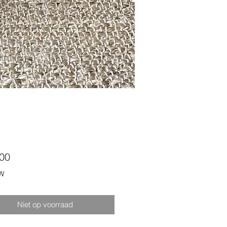
Prijs
,00
TW
Niet op voorraad