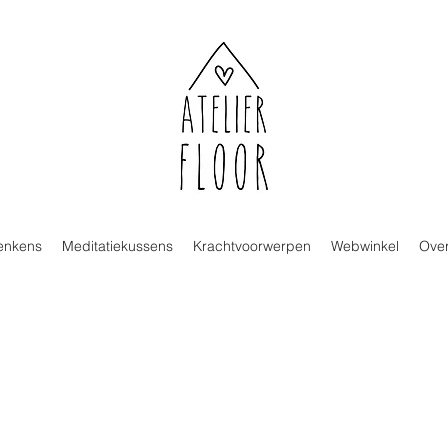
enkens
Meditatiekussens
Krachtvoorwerpen
Webwinkel
Over