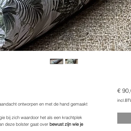
€ 90
incl.B
en aandacht ontworpen en met de hand gemaakt
ie bij zich waardoor het als een krachtplek
n deze bolster gaat over
bewust zijn wie je