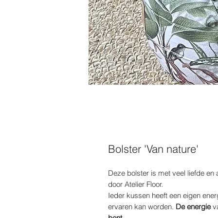
Bolster 'Van nature'
Deze bolster is met veel liefde 
door Atelier Floor.
Ieder kussen heeft een eigen energ
ervaren kan worden.
De energie
va
bent
.