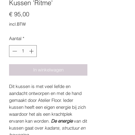
Kussen 'Ritme'
Prijs
€ 95,00
incl.BTW
Aantal
*
In winkelwagen
Dit kussen is met veel liefde en
aandacht ontworpen en met de hand
gemaakt door Atelier Floor. Ieder
kussen heeft een eigen energie bij zich
waardoor het als een krachtplek
ervaren kan worden.
De energie
van dit
kussen gaat over
kadans, structuur en
beweging.