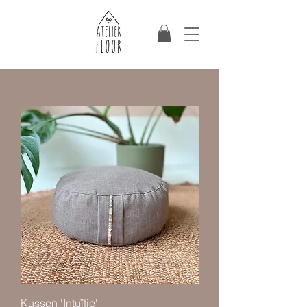
Kussen 'Intuïtie'