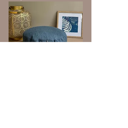
Kussen 'In de diepte'
Niet op voorraad